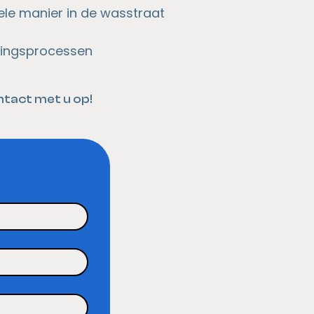
le manier in de wasstraat
gingsprocessen
ntact met u op!