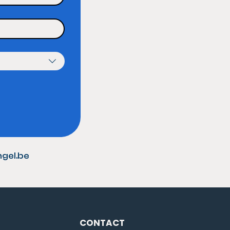
gel.be
CONTACT