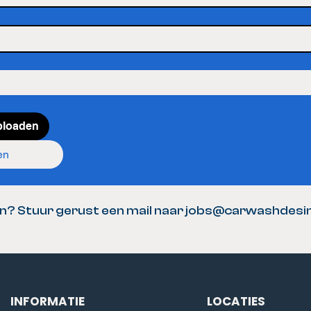
ploaden
en
? Stuur gerust een mail naar
jobs@carwashdesin
INFORMATIE
LOCATIES