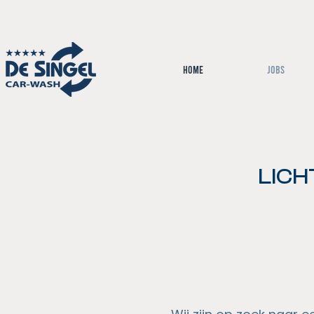
Home
Jobs
LICH
TAAL: