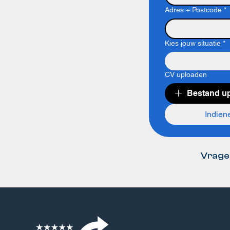
Adres + Postcode
*
Kies jouw situatie
*
CV uploaden
Bestand u
Indien
Vragen