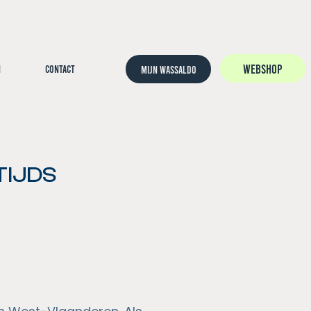
WEBSHOP
n
Contact
Mijn wassaldo
TIJDS
er week