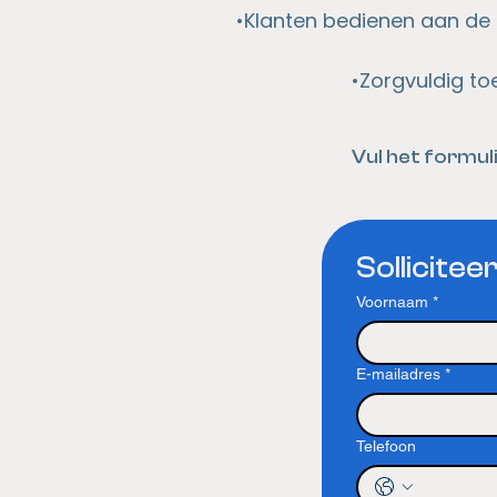
•Klanten bedienen aan de
•Zorgvuldig t
Vul het formul
Solliciteer
Voornaam
*
E-mailadres
*
Telefoon