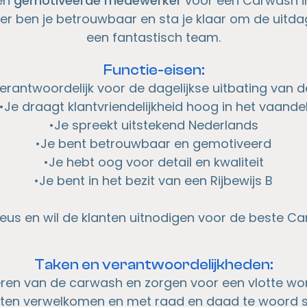
een
gemotiveerde medewerker
voor een Carwash i
r ben je betrouwbaar en sta je klaar om de uit
een fantastisch team.
Functie-eisen:
verantwoordelijk voor de dagelijkse uitbating van 
•Je draagt klantvriendelijkheid hoog in het vaande
•Je spreekt uitstekend Nederlands
•Je bent betrouwbaar en gemotiveerd
•Je hebt oog voor detail en kwaliteit
•Je bent in het bezit van een Rijbewijs B
eus en wil de klanten uitnodigen voor de beste C
Taken en verantwoordelijkheden:
ren van de carwash en zorgen voor een vlotte wo
nten verwelkomen en met raad en daad te woord 